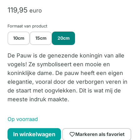
119,
95
euro
Formaat van product
10cm
15cm
20cm
De Pauw is de genezende koningin van alle
vogels! Ze symboliseert een mooie en
koninklijke dame. De pauw heeft een eigen
elegantie, vooral door de verborgen veren in
de staart met oogvlekken. Dit is wat mij de
meeste indruk maakte.
Op voorraad
Peacock
In winkelwagen
Markeren als favoriet