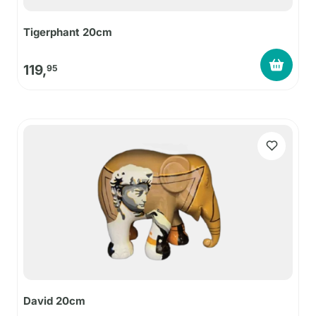
Tigerphant 20cm
119,
95
David 20cm