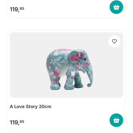
119,
95
A Love Story 20cm
119,
95