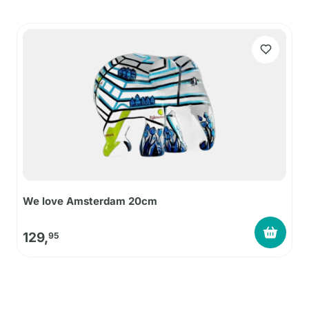
We love Amsterdam 20cm
129,
95