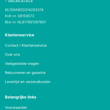
T
085 80 81 81 6
NL15RABO0314283374
KvK nr. 08158572
Btw nr. NL817861397B01
Klantenservice
Contact / Klantenservice
Over ons
Veelgestelde vragen
Retourneren en garantie
Levertijd en verzendkosten
Belangrijke links
Voorwaarden