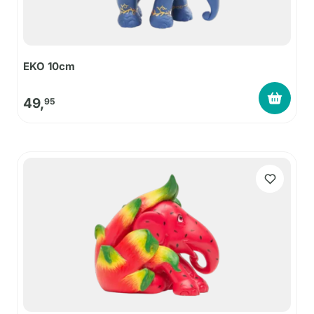
EKO 10cm
49,
95