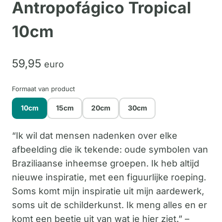
Antropofágico Tropical
10cm
59,
95
euro
Formaat van product
10cm
15cm
20cm
30cm
“Ik wil dat mensen nadenken over elke
afbeelding die ik tekende: oude symbolen van
Braziliaanse inheemse groepen. Ik heb altijd
nieuwe inspiratie, met een figuurlijke roeping.
Soms komt mijn inspiratie uit mijn aardewerk,
soms uit de schilderkunst. Ik meng alles en er
komt een beetje uit van wat je hier ziet.” –