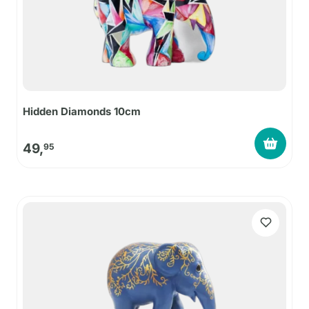
Hidden Diamonds 10cm
49,
95