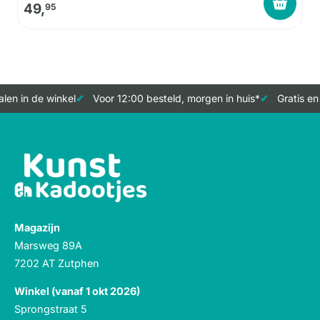
49,
95
en in de winkel
Voor 12:00 besteld, morgen in huis*
Gratis en 
Magazijn
Marsweg 89A
7202 AT Zutphen
Winkel (vanaf 1 okt 2026)
Sprongstraat 5