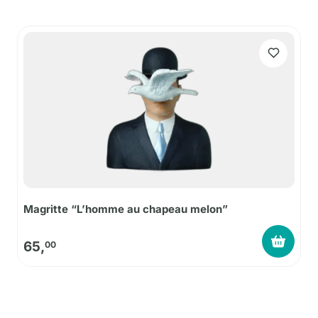
Magritte “L’homme au chapeau melon”
65,
00