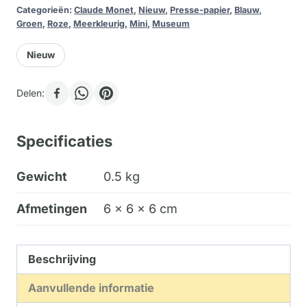
Categorieën:
Claude Monet
,
Nieuw
,
Presse-papier
,
Blauw
,
Groen
,
Roze
,
Meerkleurig
,
Mini
,
Museum
Nieuw
Delen:
Specificaties
Gewicht
0.5 kg
Afmetingen
6 × 6 × 6 cm
Beschrijving
Aanvullende informatie