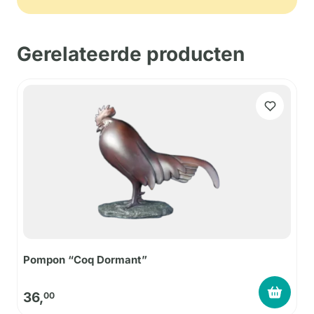
Gerelateerde producten
Pompon “Coq Dormant”
36,
00