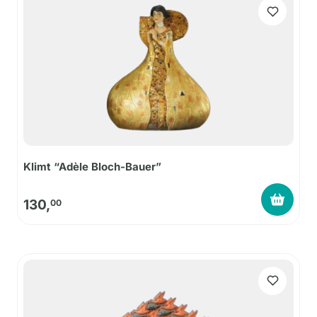
Klimt “Adèle Bloch-Bauer”
130,
00