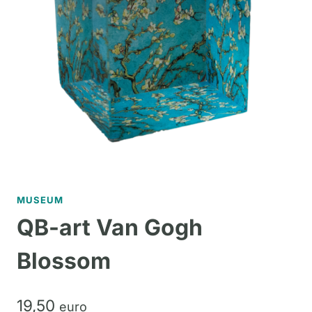
MUSEUM
QB-art Van Gogh
Blossom
19,
50
euro