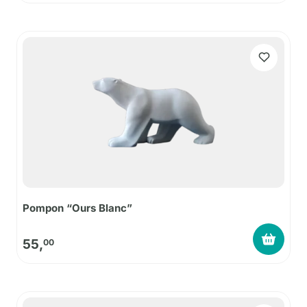
Pompon “Ours Blanc”
55,
00