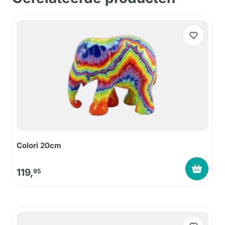
Colori 20cm
119,
95