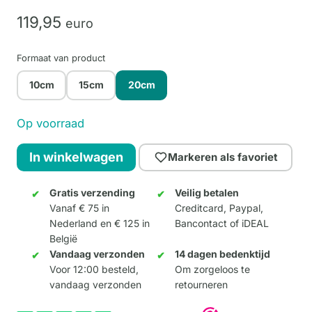
119,
95
euro
Formaat van product
10cm
15cm
20cm
Op voorraad
Scratch
In winkelwagen
Markeren als favoriet
20cm
aantal
Gratis verzending
Veilig betalen
Vanaf € 75 in
Creditcard, Paypal,
Nederland en € 125 in
Bancontact of iDEAL
België
Vandaag verzonden
14 dagen bedenktijd
Voor 12:00 besteld,
Om zorgeloos te
vandaag verzonden
retourneren