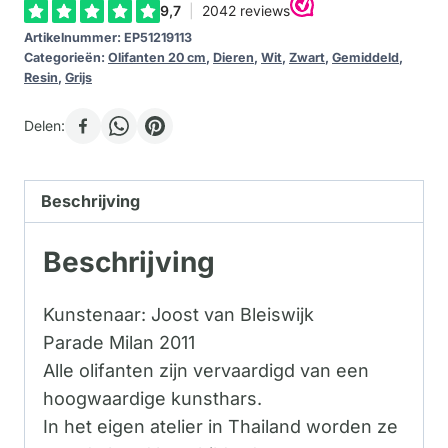
Artikelnummer:
EP51219113
Categorieën:
Olifanten 20 cm
,
Dieren
,
Wit
,
Zwart
,
Gemiddeld
,
Resin
,
Grijs
Delen:
Beschrijving
Beschrijving
Kunstenaar: Joost van Bleiswijk
Parade Milan 2011
Alle olifanten zijn vervaardigd van een
hoogwaardige kunsthars.
In het eigen atelier in Thailand worden ze