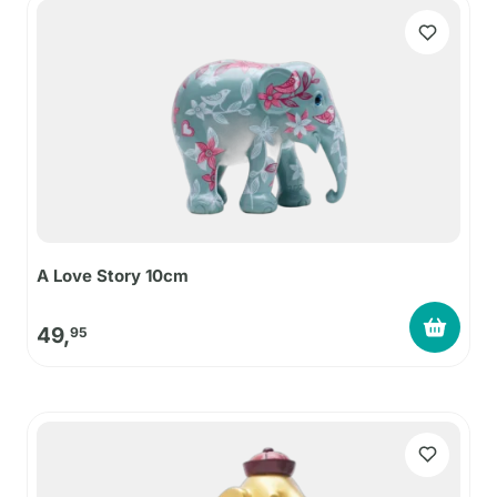
A Love Story 10cm
49,
95