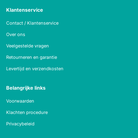
Klantenservice
Contact / Klantenservice
Over ons
Veelgestelde vragen
Retourneren en garantie
Levertijd en verzendkosten
Belangrijke links
Voorwaarden
Klachten procedure
Privacybeleid