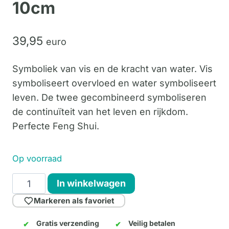
10cm
39,
95
euro
Symboliek van vis en de kracht van water. Vis
symboliseert overvloed en water symboliseert
leven. De twee gecombineerd symboliseren
de continuïteit van het leven en rijkdom.
Perfecte Feng Shui.
Op voorraad
Simply
In winkelwagen
Yellow
Markeren als favoriet
Sitting
10cm
Gratis verzending
Veilig betalen