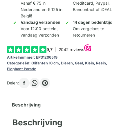
Vanaf € 75 in
Creditcard, Paypal,
aantal
Nederland en € 125 in
Bancontact of iDEAL
België
Vandaag verzonden
14 dagen bedenktijd
Voor 12:00 besteld,
Om zorgeloos te
vandaag verzonden
retourneren
Artikelnummer:
EP31206519
Categorieën:
Olifanten 10 cm
,
Dieren
,
Geel
,
Klein
,
Resin
,
Elephant Parade
Delen:
Beschrijving
Beschrijving