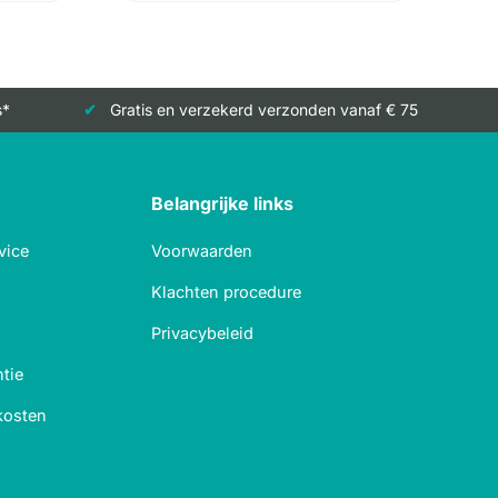
s*
Gratis en verzekerd verzonden vanaf € 75
Belangrijke links
vice
Voorwaarden
Klachten procedure
Privacybeleid
tie
kosten