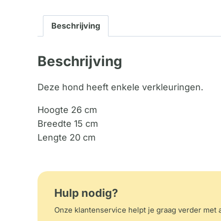
Beschrijving
Beschrijving
Deze hond heeft enkele verkleuringen.
Hoogte 26 cm
Breedte 15 cm
Lengte 20 cm
Hulp nodig?
Onze klantenservice helpt je graag verder met a