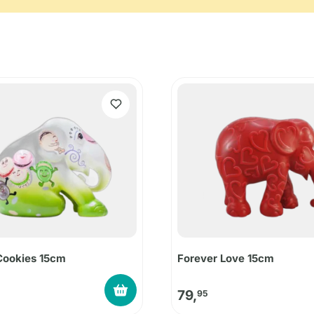
Cookies 15cm
Forever Love 15cm
79,
95