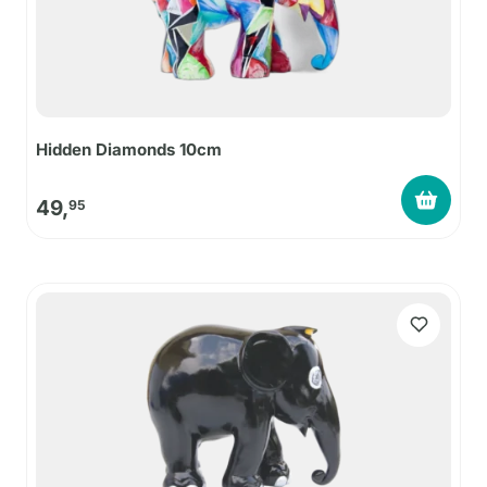
Hidden Diamonds 10cm
49,
95