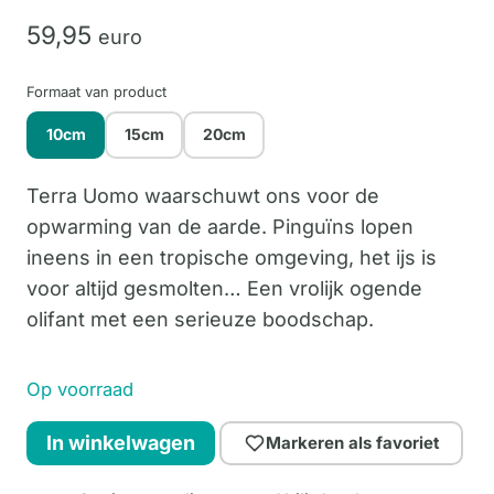
59,
95
euro
Formaat van product
10cm
15cm
20cm
Terra Uomo waarschuwt ons voor de
opwarming van de aarde. Pinguïns lopen
ineens in een tropische omgeving, het ijs is
voor altijd gesmolten… Een vrolijk ogende
olifant met een serieuze boodschap.
Op voorraad
Terra
In winkelwagen
Markeren als favoriet
Uomo