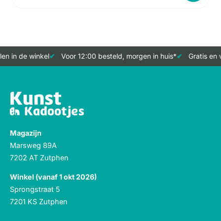
n in de winkel
Voor 12:00 besteld, morgen in huis*
Gratis en v
Magazijn
Marsweg 89A
7202 AT Zutphen
Winkel (vanaf 1 okt 2026)
Sprongstraat 5
7201 KS Zutphen