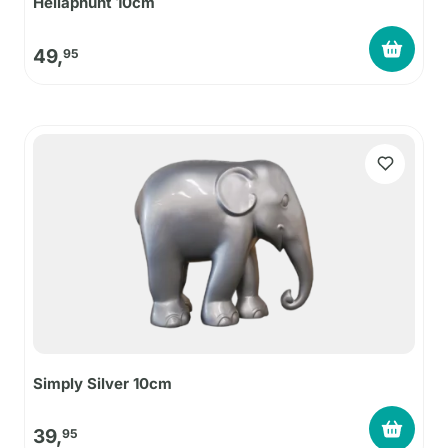
Hellaphunt 10cm
49,
95
Simply Silver 10cm
39,
95