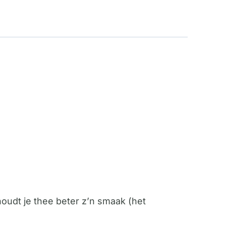
oudt je thee beter z’n smaak (het