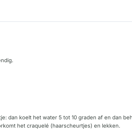
ndig.
: dan koelt het water 5 tot 10 graden af en dan beh
orkomt het craquelé (haarscheurtjes) en lekken.