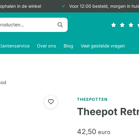
 ophalen in de winkel
Voor 12:00 besteld, morgen in hui
Klantenservice
Over ons
Blog
Veel gestelde vragen
ood
THEEPOTTEN
Theepot Ret
42,
50
euro