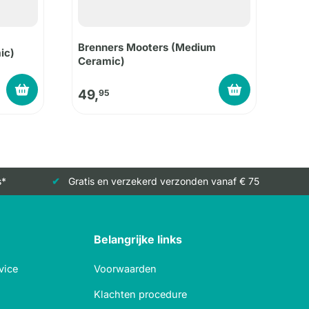
Brenners Mooters (Medium
ic)
Ceramic)
49,
95
s*
Gratis en verzekerd verzonden vanaf € 75
Belangrijke links
vice
Voorwaarden
Klachten procedure