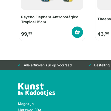
Psycho Elephant Antropofágico
Theepo
Tropical 15cm
99,
43,
95
50
Alle artikelen zijn op voorraad
Bestelling
Magazijn
Marsweg 89A