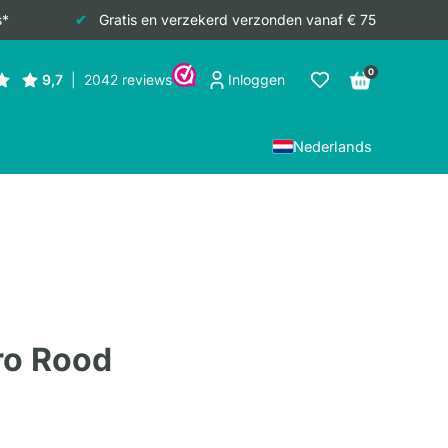
s*
Gratis en verzekerd verzonden vanaf € 75
0
Inloggen
Nederlands
ro Rood