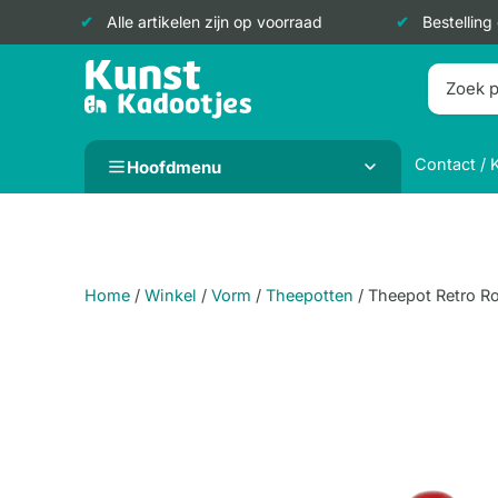
Alle artikelen zijn op voorraad
Bestelling
Doorgaan
naar
inhoud
Contact / 
Hoofdmenu
Home
/
Winkel
/
Vorm
/
Theepotten
/
Theepot Retro R