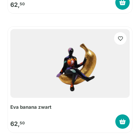
62,
50
Eva banana zwart
62,
50