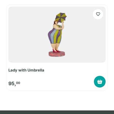
Lady with Umbrella
95,
00