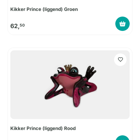
Kikker Prince (liggend) Groen
62,
50
Kikker Prince (liggend) Rood