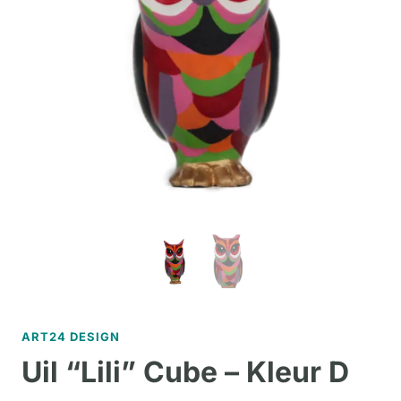
ART24 DESIGN
Uil “Lili” Cube – Kleur D