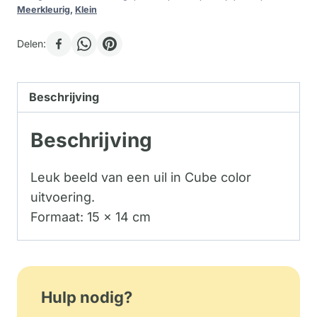
Meerkleurig
,
Klein
Delen:
Beschrijving
Beschrijving
Leuk beeld van een uil in Cube color
uitvoering.
Formaat: 15 x 14 cm
Hulp nodig?