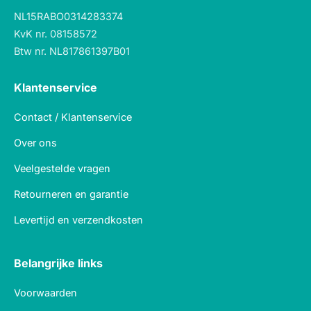
NL15RABO0314283374
KvK nr. 08158572
Btw nr. NL817861397B01
Klantenservice
Contact / Klantenservice
Over ons
Veelgestelde vragen
Retourneren en garantie
Levertijd en verzendkosten
Belangrijke links
Voorwaarden