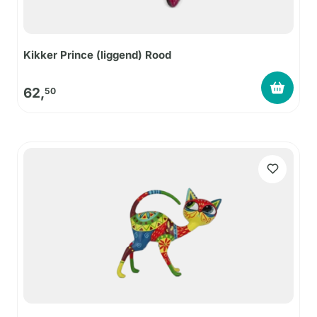
Kikker Prince (liggend) Rood
62,
50