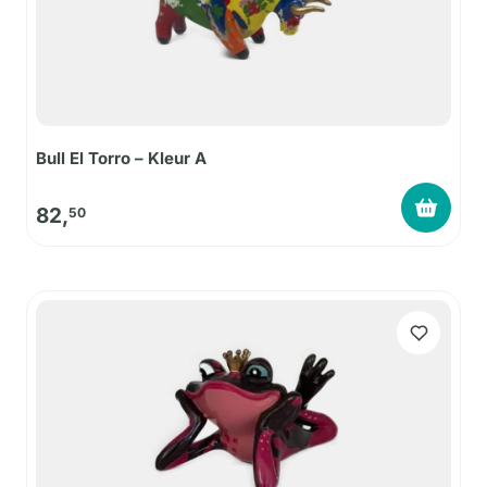
Bull El Torro – Kleur A
82,
50