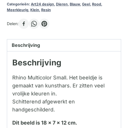
Categorieën:
Art24 design
,
Dieren
,
Blauw
,
Geel
,
Rood
,
Meerkleurig
,
Klein
,
Resin
Delen:
Beschrijving
Beschrijving
Rhino Multicolor Small. Het beeldje is
gemaakt van kunsthars. Er zitten veel
vrolijke kleuren in.
Schitterend afgewerkt en
handgeschilderd.
Dit beeld is 18 x 7 x 12 cm.