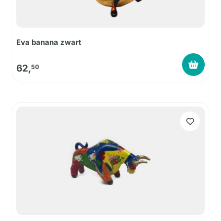
Eva banana zwart
62,
50