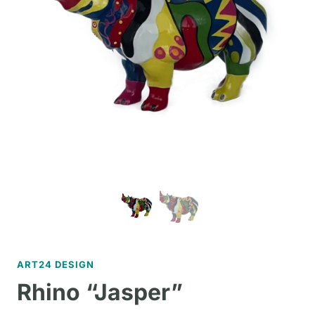
ART24 DESIGN
Rhino “Jasper”