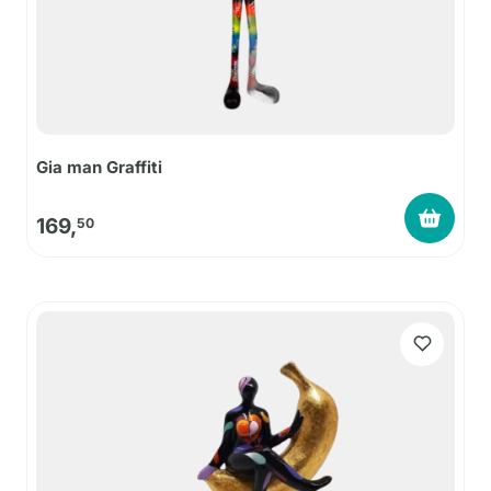
Gia man Graffiti
169,
50