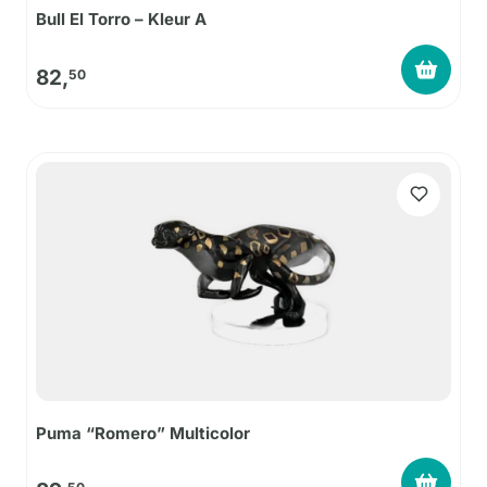
Bull El Torro – Kleur A
82,
50
Puma “Romero” Multicolor