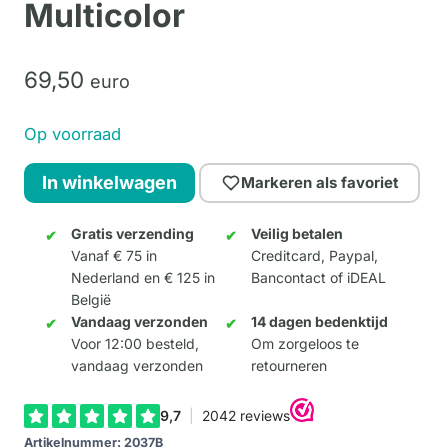
Multicolor
69,
50
euro
Op voorraad
Rhino
In winkelwagen
Markeren als favoriet
"Jasper"
Multicolor
Gratis verzending
Veilig betalen
Vanaf € 75 in
Creditcard, Paypal,
aantal
Nederland en € 125 in
Bancontact of iDEAL
België
Vandaag verzonden
14 dagen bedenktijd
Voor 12:00 besteld,
Om zorgeloos te
vandaag verzonden
retourneren
Artikelnummer:
2037B