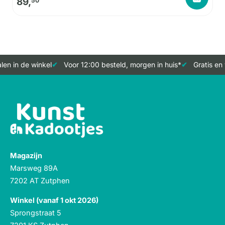
89,
50
en in de winkel
Voor 12:00 besteld, morgen in huis*
Gratis en 
Magazijn
Marsweg 89A
7202 AT Zutphen
Winkel (vanaf 1 okt 2026)
Sprongstraat 5