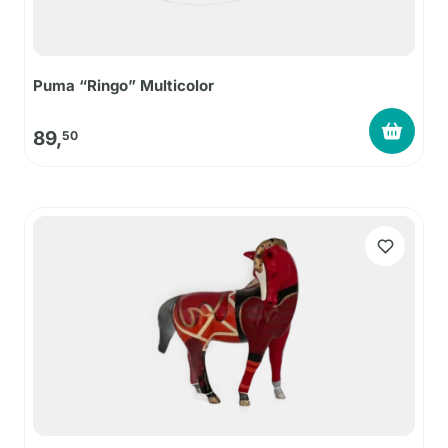
Puma “Ringo” Multicolor
89,
50