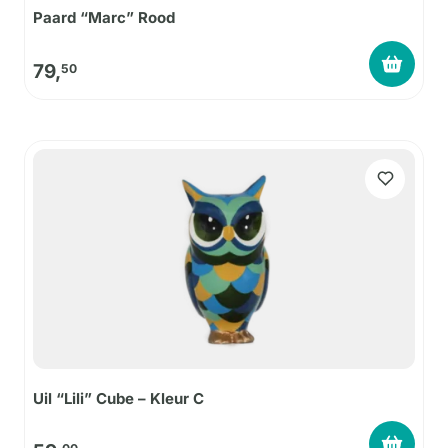
Paard “Marc” Rood
79,
50
Uil “Lili” Cube – Kleur C