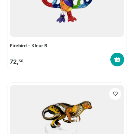
Firebird – Kleur B
72,
50