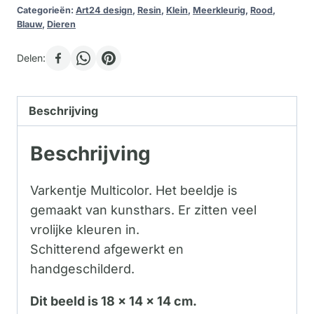
Categorieën:
Art24 design
,
Resin
,
Klein
,
Meerkleurig
,
Rood
,
Blauw
,
Dieren
Delen:
Beschrijving
Beschrijving
Varkentje Multicolor. Het beeldje is
gemaakt van kunsthars. Er zitten veel
vrolijke kleuren in.
Schitterend afgewerkt en
handgeschilderd.
Dit beeld is 18 x 14 x 14 cm.