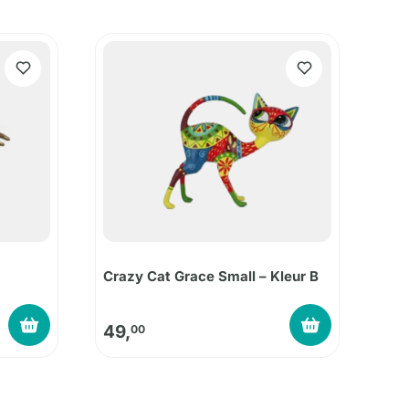
Crazy Cat Grace Small – Kleur B
49,
00