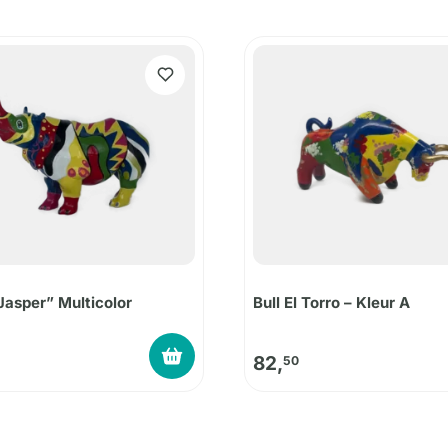
Jasper” Multicolor
Bull El Torro – Kleur A
82,
50