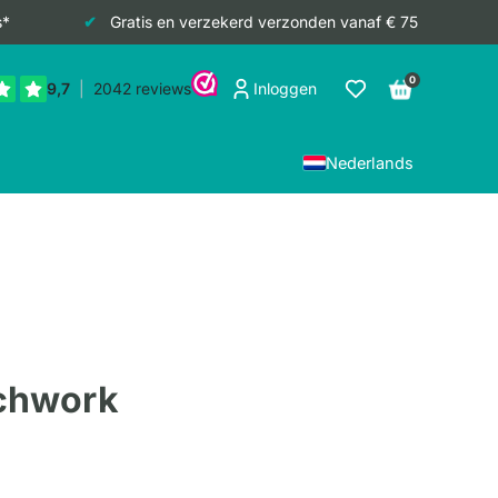
s*
Gratis en verzekerd verzonden vanaf € 75
0
Inloggen
Nederlands
tchwork