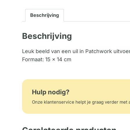
Beschrijving
Beschrijving
Leuk beeld van een uil in Patchwork uitvoer
Formaat: 15 x 14 cm
Hulp nodig?
Onze klantenservice helpt je graag verder met a