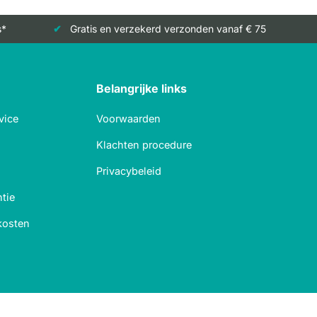
s*
Gratis en verzekerd verzonden vanaf € 75
Belangrijke links
vice
Voorwaarden
Klachten procedure
Privacybeleid
tie
kosten