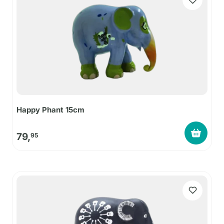
Happy Phant 15cm
79,
95