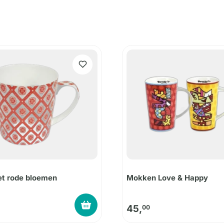
t rode bloemen
Mokken Love & Happy
45,
00