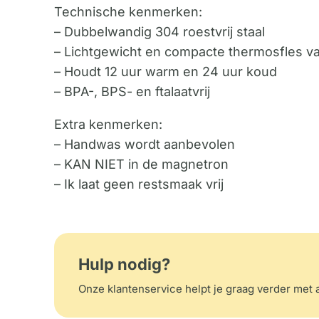
Technische kenmerken:
– Dubbelwandig 304 roestvrij staal
– Lichtgewicht en compacte thermosfles v
– Houdt 12 uur warm en 24 uur koud
– BPA-, BPS- en ftalaatvrij
Extra kenmerken:
– Handwas wordt aanbevolen
– KAN NIET in de magnetron
– Ik laat geen restsmaak vrij
Hulp nodig?
Onze klantenservice helpt je graag verder met a