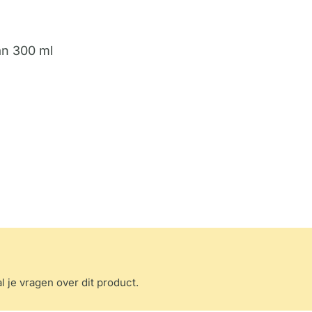
an 300 ml
l je vragen over dit product.