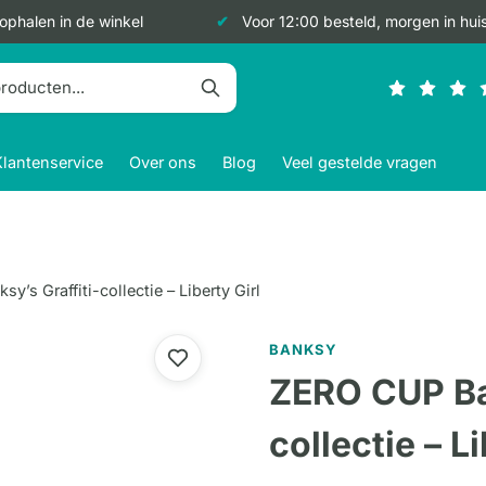
 ophalen in de winkel
Voor 12:00 besteld, morgen in hui
Klantenservice
Over ons
Blog
Veel gestelde vragen
’s Graffiti-collectie – Liberty Girl
BANKSY
ZERO CUP Ban
collectie – Li