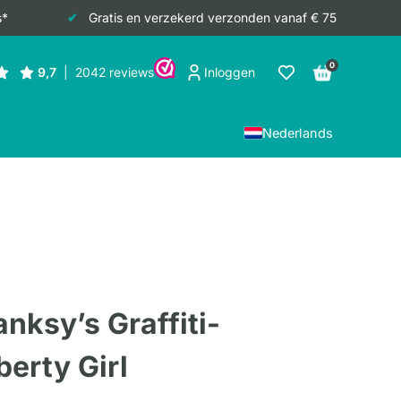
s*
Gratis en verzekerd verzonden vanaf € 75
0
Inloggen
Nederlands
ksy’s Graffiti-
berty Girl