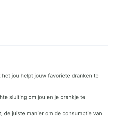
 het jou helpt jouw ​​favoriete dranken te
te sluiting om jou en je drankje te
; de juiste manier om de consumptie van