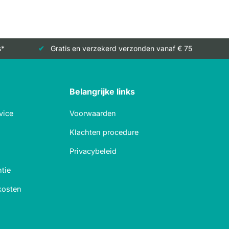
s*
Gratis en verzekerd verzonden vanaf € 75
Belangrijke links
vice
Voorwaarden
Klachten procedure
Privacybeleid
tie
kosten