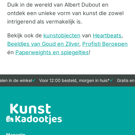
Duik in de wereld van Albert Dubout en
ontdek een unieke vorm van kunst die zowel
intrigerend als vermakelijk is.
Bekijk ook de
kunstobjecten
van
Heartbeats
,
Beeldjes van Goud en Zilver
,
Profisti Beroepen
én
Paperweights en spiegeltjes
!
en in de winkel
Voor 12:00 besteld, morgen in huis*
Gratis en 
Magazijn