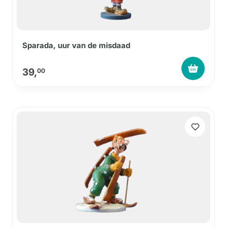
Sparada, uur van de misdaad
39,
00