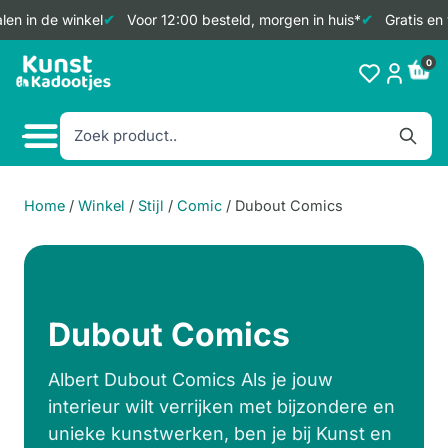
en in de winkel
Voor 12:00 besteld, morgen in huis*
Gratis en 
Doorgaan
0
naar
inhoud
Home
/
Winkel
/
Stijl
/
Comic
/
Dubout Comics
Dubout Comics
Albert Dubout Comics Als je jouw
interieur wilt verrijken met bijzondere en
unieke kunstwerken, ben je bij Kunst en