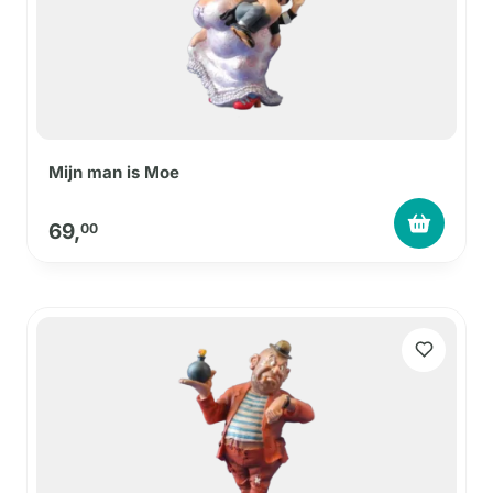
Mijn man is Moe
69,
00