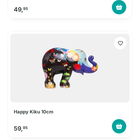
49,
95
Happy Kiku 10cm
59,
95