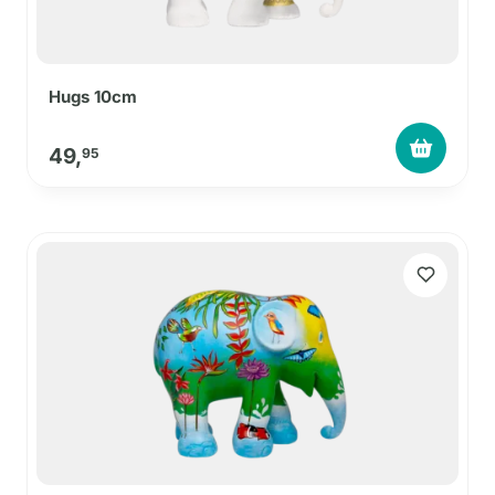
Hugs 10cm
49,
95