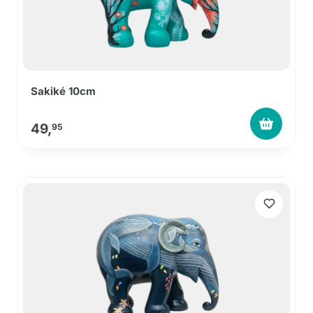
Sakiké 10cm
49,
95