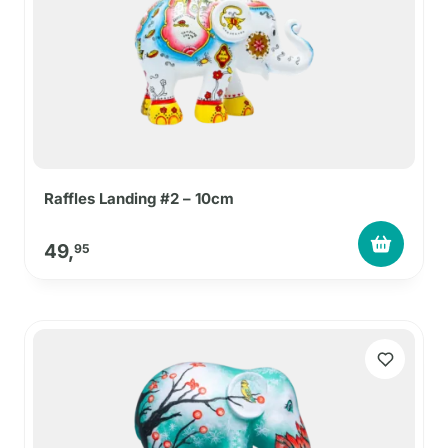
Raffles Landing #2 – 10cm
49,
95