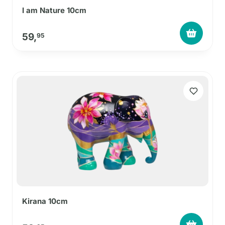
I am Nature 10cm
59,
95
Kirana 10cm