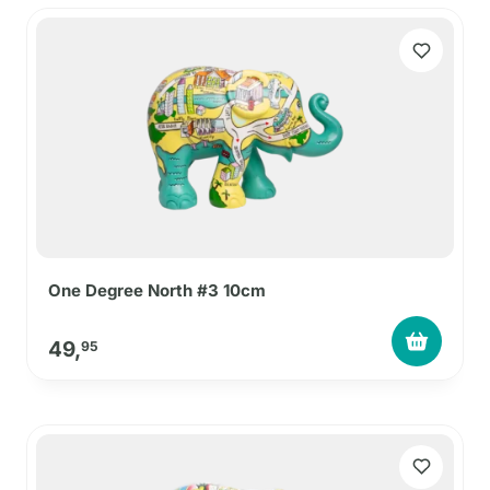
One Degree North #3 10cm
49,
95