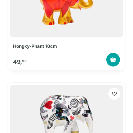
Hongky-Phant 10cm
49,
95