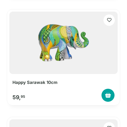
Happy Sarawak 10cm
59,
95