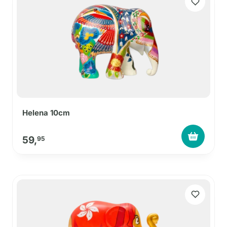
Helena 10cm
59,
95