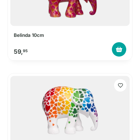
Belinda 10cm
59,
95