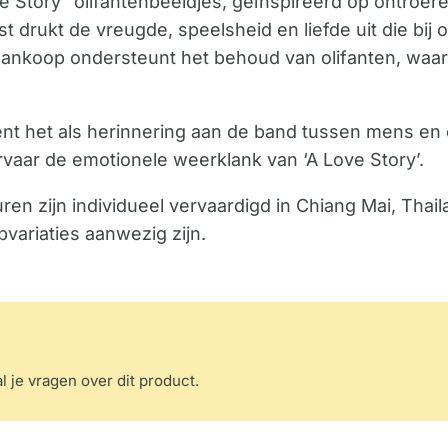
e Story” olifantenbeeldjes, geïnspireerd op ontro
st drukt de vreugde, speelsheid en liefde uit die bi
 aankoop ondersteunt het behoud van olifanten, waar
nt het als herinnering aan de band tussen mens en o
 ervaar de emotionele weerklank van ‘A Love Story’.
ren zijn individueel vervaardigd in Chiang Mai, Thail
variaties aanwezig zijn.
l je vragen over dit product.