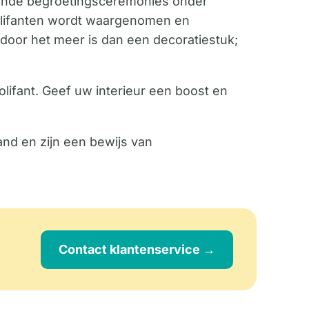
erende begroetingsceremonies onder
j olifanten wordt waargenomen en
door het meer is dan een decoratiestuk;
lifant. Geef uw interieur een boost en
and en zijn een bewijs van
Contact klantenservice →