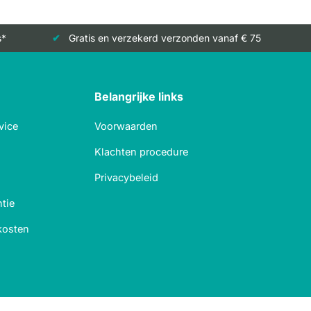
s*
Gratis en verzekerd verzonden vanaf € 75
Belangrijke links
vice
Voorwaarden
Klachten procedure
Privacybeleid
tie
kosten