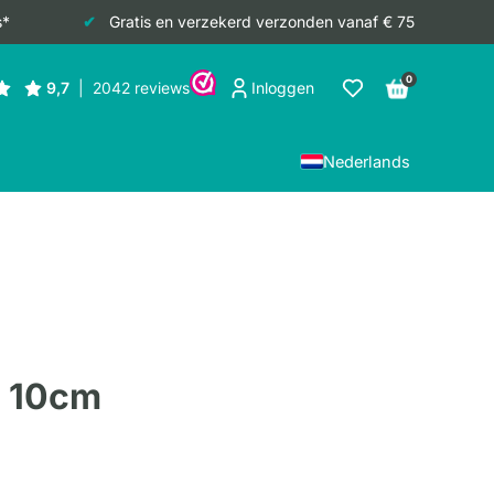
s*
Gratis en verzekerd verzonden vanaf € 75
0
Inloggen
Nederlands
y 10cm