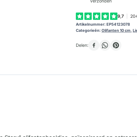
verzonden
Artikelnummer:
EP54123078
Categorieën:
Olifanten 10 cm
,
Li
Delen: