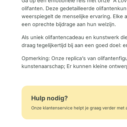
Ga op een emotionele reis met onze “A Lov
olifanten. Deze gedetailleerde olifantenkun
weerspiegelt de menselijke ervaring. Elke
een oprechte bijdrage aan hun welzijn.
Als uniek olifantencadeau en kunstwerk die
draag tegelijkertijd bij aan een goed doel:
Opmerking: Onze replica’s van olifantenfigu
kunstenaarschap; Er kunnen kleine ontwerp
Hulp nodig?
Onze klantenservice helpt je graag verder met a