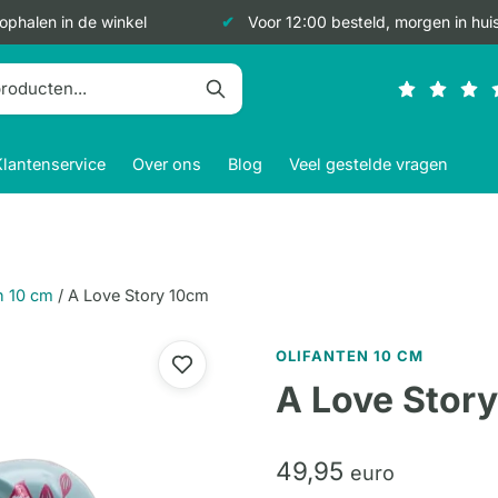
 ophalen in de winkel
Voor 12:00 besteld, morgen in hui
Klantenservice
Over ons
Blog
Veel gestelde vragen
n 10 cm
/
A Love Story 10cm
OLIFANTEN 10 CM
A Love Stor
49,
95
euro