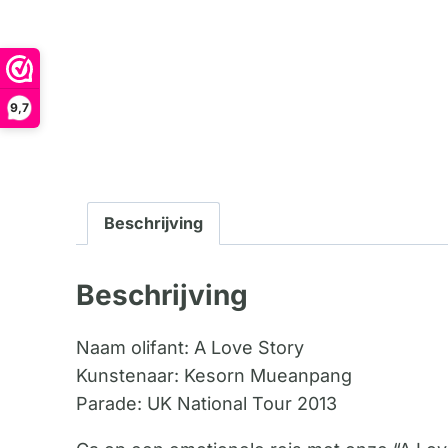
9,7
Beschrijving
Beschrijving
Naam olifant: A Love Story
Kunstenaar: Kesorn Mueanpang
Parade: UK National Tour 2013