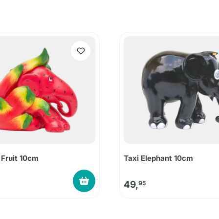
 Fruit 10cm
Taxi Elephant 10cm
49,
95