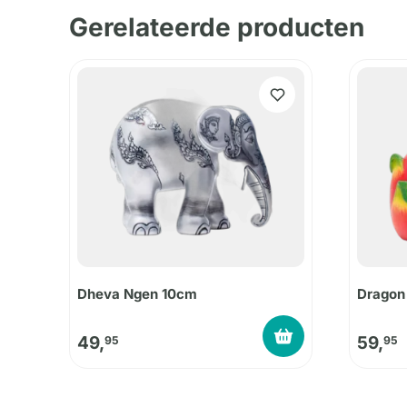
Gerelateerde producten
Dheva Ngen 10cm
Dragon
49,
59,
95
95