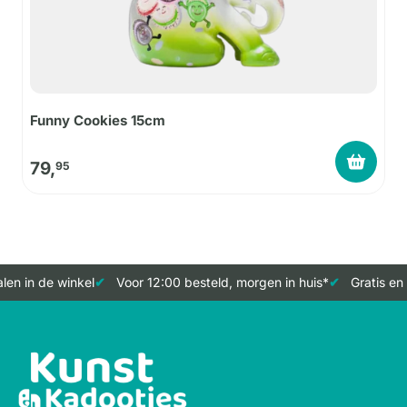
Funny Cookies 15cm
79,
95
en in de winkel
Voor 12:00 besteld, morgen in huis*
Gratis en 