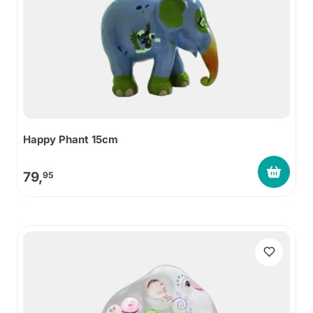
Happy Phant 15cm
79,
95