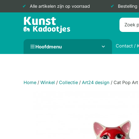
Alle artikelen zijn op voorraad
Bestelling
Doorgaan
naar
inhoud
Contact / 
Hoofdmenu
Home
/
Winkel
/
Collectie
/
Art24 design
/
Cat Pop Art