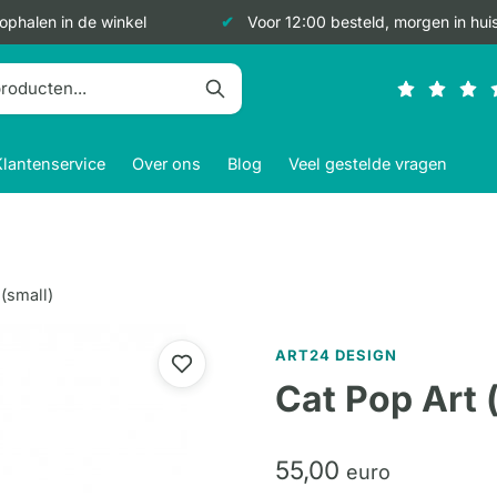
 ophalen in de winkel
Voor 12:00 besteld, morgen in hui
Klantenservice
Over ons
Blog
Veel gestelde vragen
 (small)
ART24 DESIGN
Cat Pop Art 
55,
00
euro