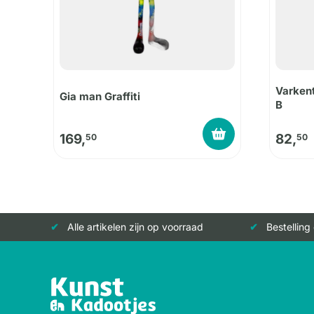
Varkent
Gia man Graffiti
B
169,
82,
50
50
Alle artikelen zijn op voorraad
Bestelling