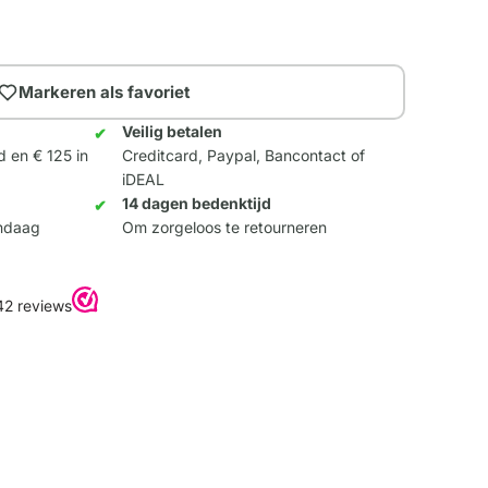
Markeren als favoriet
Veilig betalen
d en € 125 in
Creditcard, Paypal, Bancontact of
iDEAL
14 dagen bedenktijd
andaag
Om zorgeloos te retourneren