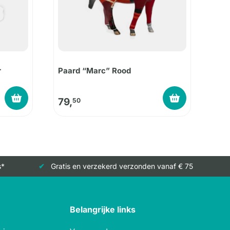
r
Paard “Marc” Rood
79,
50
s*
Gratis en verzekerd verzonden vanaf € 75
Belangrijke links