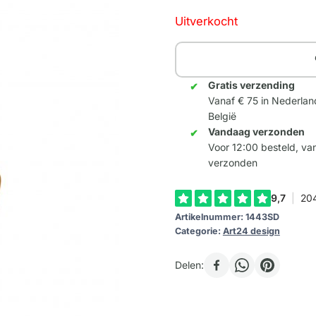
Uitverkocht
Gratis verzending
Vanaf € 75 in Nederlan
België
Vandaag verzonden
Voor 12:00 besteld, v
verzonden
Artikelnummer:
1443SD
Categorie:
Art24 design
Delen: