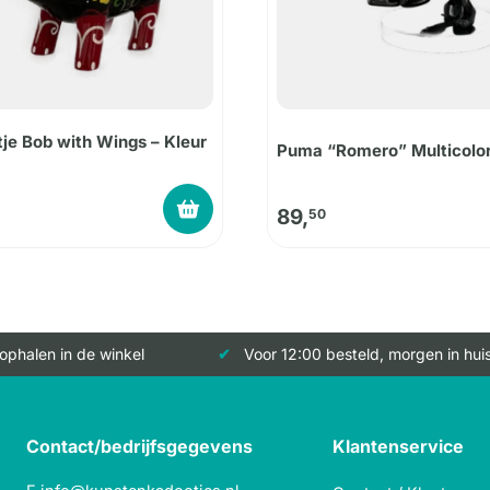
je Bob with Wings – Kleur
Puma “Romero” Multicolo
89,
50
 ophalen in de winkel
Voor 12:00 besteld, morgen in hui
Contact/bedrijfsgegevens
Klantenservice