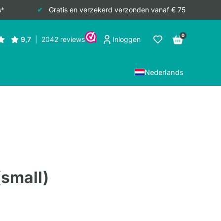
s*
Gratis en verzekerd verzonden vanaf € 75
0
Inloggen
Nederlands
(small)