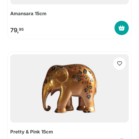
Amansara 15cm
79,
95
Pretty & Pink 15cm