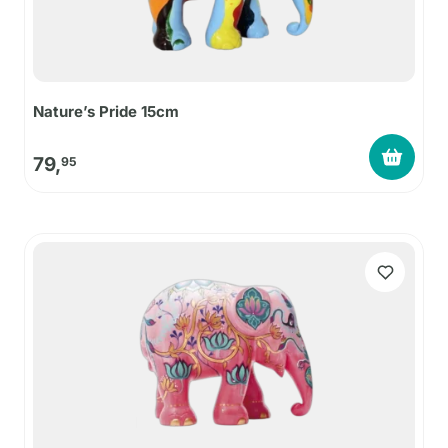
Nature’s Pride 15cm
79,
95