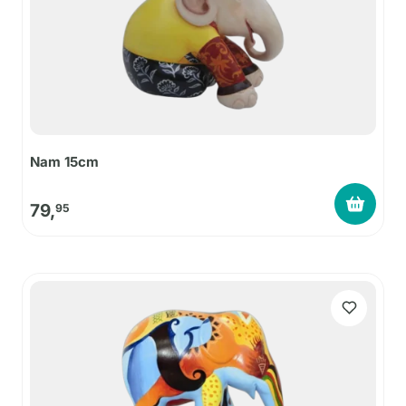
Nam 15cm
79,
95