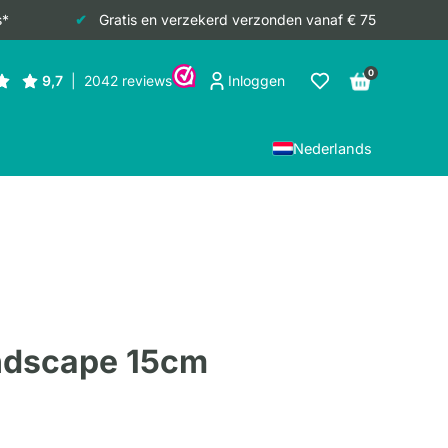
s*
Gratis en verzekerd verzonden vanaf € 75
0
Inloggen
Nederlands
ndscape 15cm