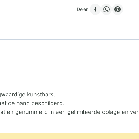
Delen:
ogwaardige kunsthars.
met de hand beschilderd.
icaat en genummerd in een gelimiteerde oplage en ver