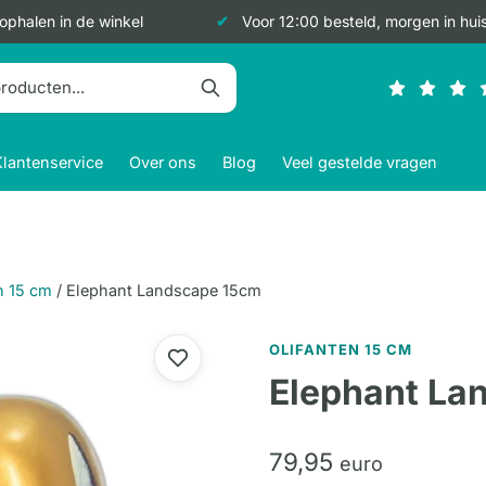
 ophalen in de winkel
Voor 12:00 besteld, morgen in hui
Klantenservice
Over ons
Blog
Veel gestelde vragen
n 15 cm
/
Elephant Landscape 15cm
OLIFANTEN 15 CM
Elephant La
79,
95
euro