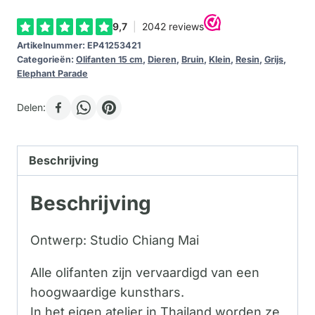
Artikelnummer:
EP41253421
Categorieën:
Olifanten 15 cm
,
Dieren
,
Bruin
,
Klein
,
Resin
,
Grijs
,
Elephant Parade
Delen:
Beschrijving
Beschrijving
Ontwerp: Studio Chiang Mai
Alle olifanten zijn vervaardigd van een
hoogwaardige kunsthars.
In het eigen atelier in Thailand worden ze