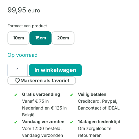
99,
95
euro
Formaat van product
10cm
15cm
20cm
Op voorraad
Granite
In winkelwagen
15cm
Markeren als favoriet
aantal
Gratis verzending
Veilig betalen
Vanaf € 75 in
Creditcard, Paypal,
Nederland en € 125 in
Bancontact of iDEAL
België
Vandaag verzonden
14 dagen bedenktijd
Voor 12:00 besteld,
Om zorgeloos te
vandaag verzonden
retourneren