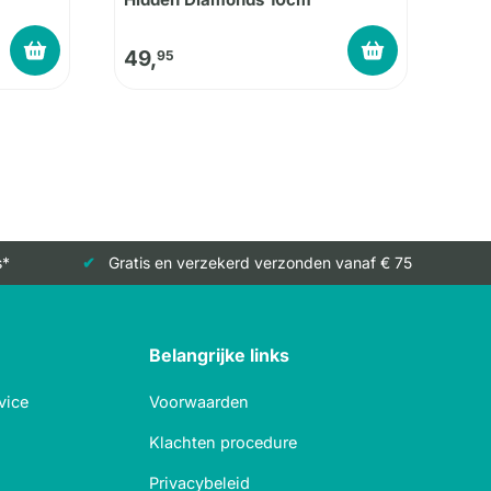
49,
95
s*
Gratis en verzekerd verzonden vanaf € 75
Belangrijke links
vice
Voorwaarden
Klachten procedure
Privacybeleid