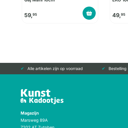
59,
49,
95
95
Alle artikelen zijn op voorraad
Bestelling
Magazijn
Marsweg 89A
7202 AT Zutphen