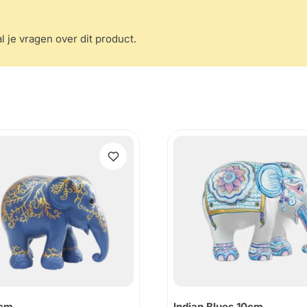
l je vragen over dit product.
0cm
Indian Blues 10cm