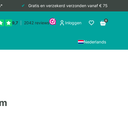
s*
Gratis en verzekerd verzonden vanaf € 75
0
Inloggen
Nederlands
cm