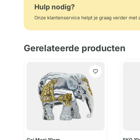
Hulp nodig?
Onze klantenservice helpt je graag verder met a
Gerelateerde producten
Gaj Mani 10cm
EKO 1