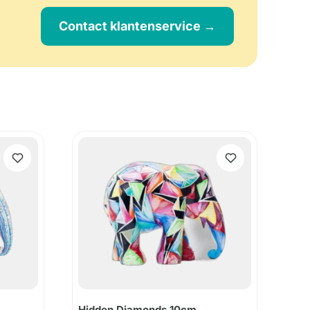
Contact klantenservice →
Hidden Diamonds 10cm