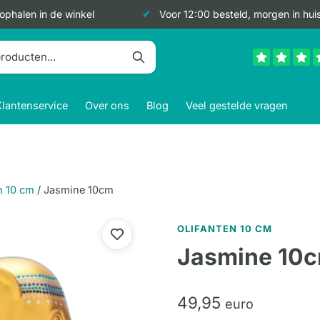
 ophalen in de winkel
Voor 12:00 besteld, morgen in hui
Klantenservice
Over ons
Blog
Veel gestelde vragen
n 10 cm
/
Jasmine 10cm
OLIFANTEN 10 CM
Jasmine 10
49,
95
euro