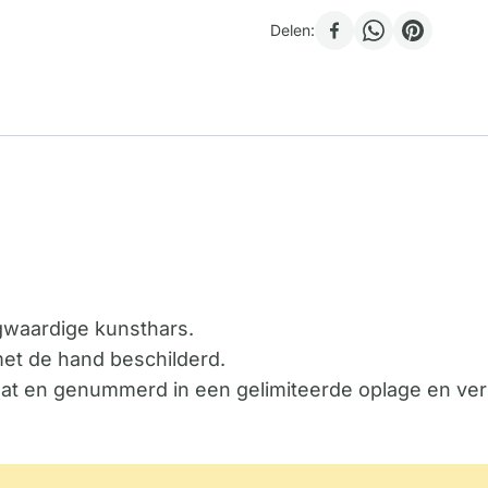
Delen:
ogwaardige kunsthars.
met de hand beschilderd.
icaat en genummerd in een gelimiteerde oplage en ver