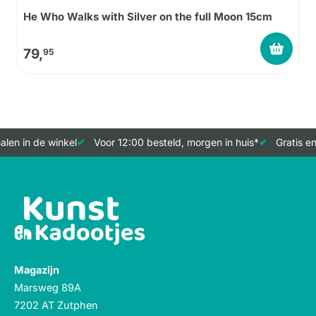
He Who Walks with Silver on the full Moon 15cm
79,
95
len in de winkel
Voor 12:00 besteld, morgen in huis*
Gratis en
Magazijn
Marsweg 89A
7202 AT Zutphen