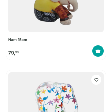
Nam 15cm
79,
95