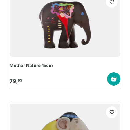
Mother Nature 15cm
79,
95