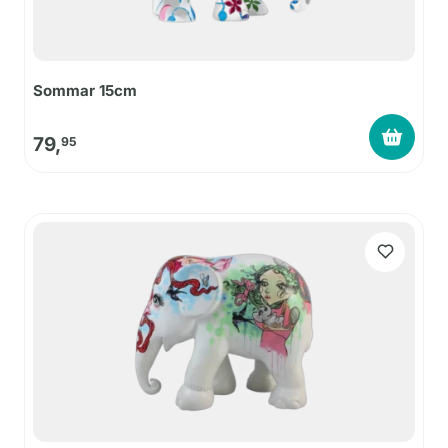
Sommar 15cm
79,
95