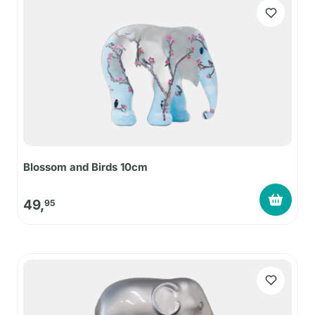
Blossom and Birds 10cm
49,
95