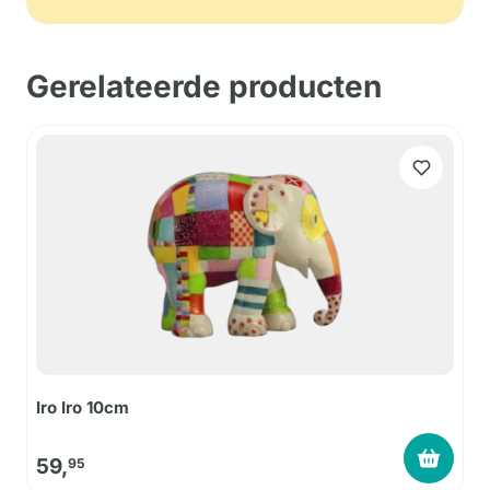
Gerelateerde producten
Iro Iro 10cm
59,
95