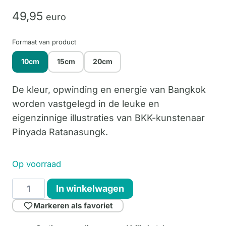
49,
95
euro
Formaat van product
10cm
15cm
20cm
De kleur, opwinding en energie van Bangkok
worden vastgelegd in de leuke en
eigenzinnige illustraties van BKK-kunstenaar
Pinyada Ratanasungk.
Op voorraad
Little
In winkelwagen
Jaidee
Markeren als favoriet
10cm