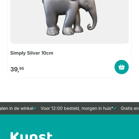
Simply Silver 10cm
39,
95
len in de winkel
Voor 12:00 besteld, morgen in huis*
Gratis en