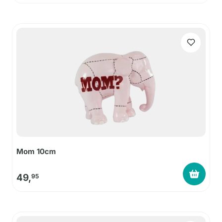
Mom 10cm
49,
95