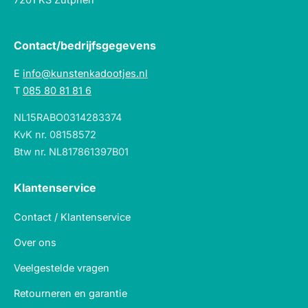
Contact/bedrijfsgegevens
E
info@kunstenkadootjes.nl
T
085 80 81 81 6
NL15RABO0314283374
KvK nr. 08158572
Btw nr. NL817861397B01
Klantenservice
Contact / Klantenservice
Over ons
Veelgestelde vragen
Retourneren en garantie