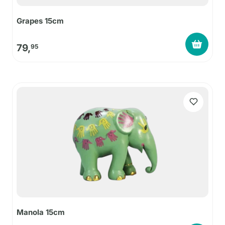
Grapes 15cm
79,
95
Manola 15cm