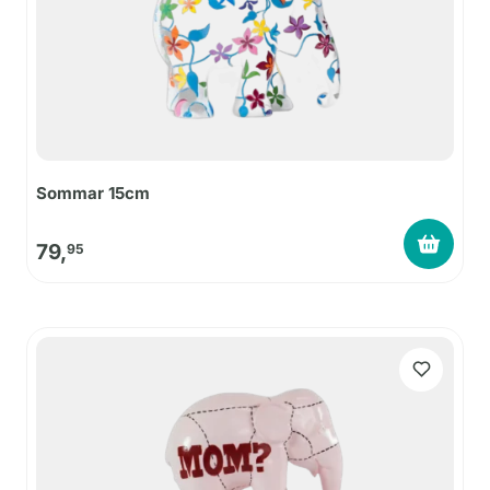
Sommar 15cm
79,
95