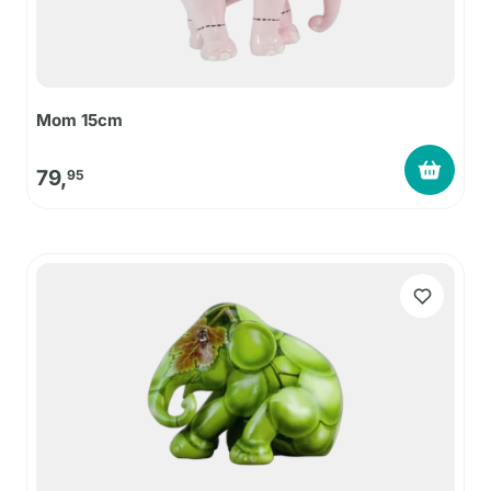
Mom 15cm
79,
95