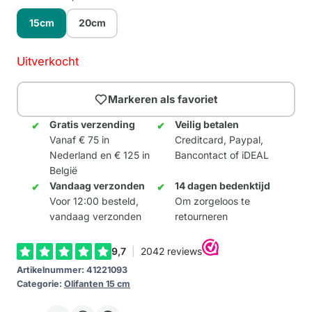
15cm
20cm
Uitverkocht
Markeren als favoriet
Gratis verzending
Veilig betalen
Vanaf € 75 in
Creditcard, Paypal,
Nederland en € 125 in
Bancontact of iDEAL
België
Vandaag verzonden
14 dagen bedenktijd
Voor 12:00 besteld,
Om zorgeloos te
vandaag verzonden
retourneren
Artikelnummer:
41221093
Categorie:
Olifanten 15 cm