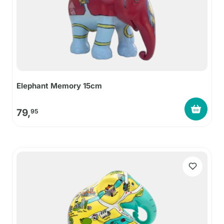
Elephant Memory 15cm
79,
95