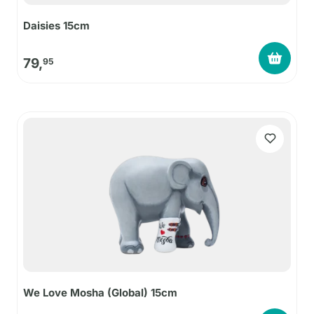
Daisies 15cm
79,
95
We Love Mosha (Global) 15cm