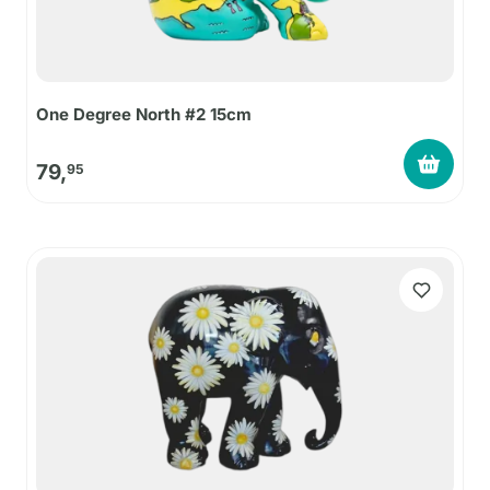
One Degree North #2 15cm
79,
95