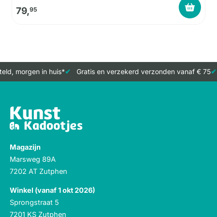
79,
95
ld, morgen in huis*
Gratis en verzekerd verzonden vanaf € 75
Magazijn
Marsweg 89A
7202 AT Zutphen
Winkel (vanaf 1 okt 2026)
Sprongstraat 5
7201 KS Zutphen