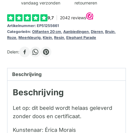
vandaag verzonden
retourneren
Artikelnummer:
EP51255661
Categorieën:
Olifanten 20 cm
,
Aanbiedingen
,
Dieren
,
Bruin
,
Roze
,
Meerkleurig
,
Klein
,
Resin
,
Elephant Parade
Delen:
Beschrijving
Beschrijving
Let op: dit beeld wordt helaas geleverd
zonder doos en certificaat.
Kunstenaar: Érica Morais