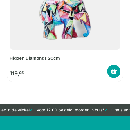
Hidden Diamonds 20cm
119,
95
en in de winkel
Voor 12:00 besteld, morgen in huis*
Gratis en 