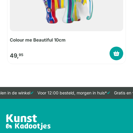
Colour me Beautiful 10cm
49,
95
en in de winkel
Voor 12:00 besteld, morgen in huis*
Gratis en 