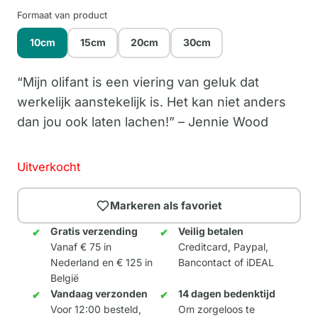
Formaat van product
10cm
15cm
20cm
30cm
“Mijn olifant is een viering van geluk dat
werkelijk aanstekelijk is. Het kan niet anders
dan jou ook laten lachen!” – Jennie Wood
Uitverkocht
Markeren als favoriet
Gratis verzending
Veilig betalen
Vanaf € 75 in
Creditcard, Paypal,
Nederland en € 125 in
Bancontact of iDEAL
België
Vandaag verzonden
14 dagen bedenktijd
Voor 12:00 besteld,
Om zorgeloos te