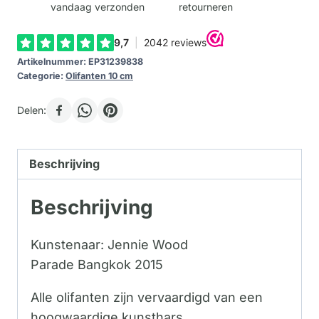
vandaag verzonden
retourneren
Artikelnummer:
EP31239838
Categorie:
Olifanten 10 cm
Delen:
Beschrijving
Beschrijving
Kunstenaar: Jennie Wood
Parade Bangkok 2015
Alle olifanten zijn vervaardigd van een
hoogwaardige kunsthars.