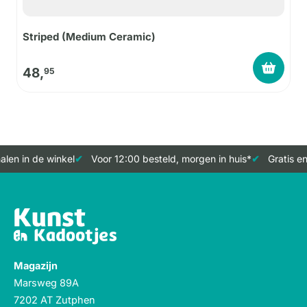
Striped (Medium Ceramic)
48,
95
len in de winkel
Voor 12:00 besteld, morgen in huis*
Gratis en
Magazijn
Marsweg 89A
7202 AT Zutphen