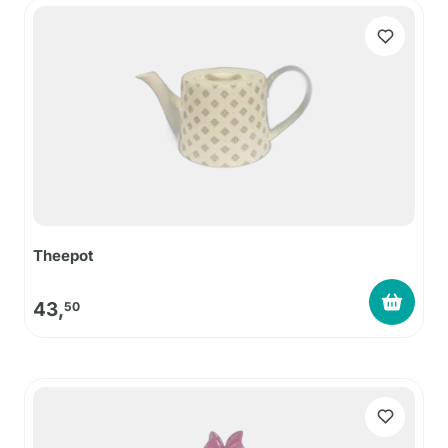
Theepot
43,
50