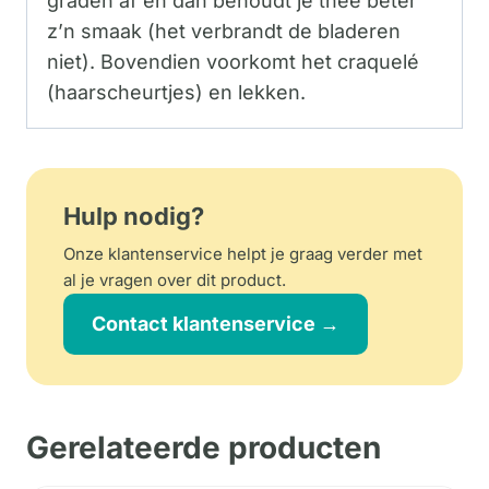
graden af en dan behoudt je thee beter
z’n smaak (het verbrandt de bladeren
niet). Bovendien voorkomt het craquelé
(haarscheurtjes) en lekken.
Hulp nodig?
Onze klantenservice helpt je graag verder met
al je vragen over dit product.
Contact klantenservice →
Gerelateerde producten