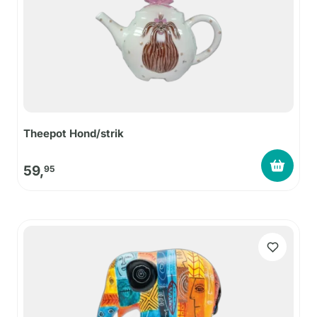
Theepot Hond/strik
59,
95