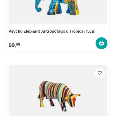
Psycho Elephant Antropofágico Tropical 15cm
99,
95