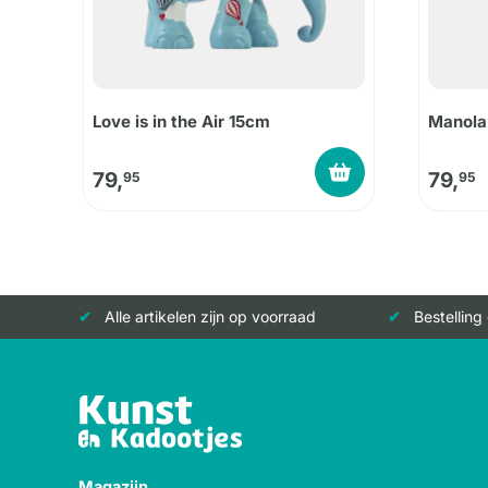
Love is in the Air 15cm
Manola
79,
79,
95
95
Alle artikelen zijn op voorraad
Bestelling
Magazijn