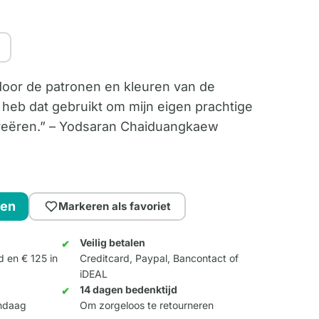
door de patronen en kleuren van de
 heb dat gebruikt om mijn eigen prachtige
reëren.” – Yodsaran Chaiduangkaew
gen
Markeren als favoriet
Veilig betalen
d en € 125 in
Creditcard, Paypal, Bancontact of
iDEAL
14 dagen bedenktijd
andaag
Om zorgeloos te retourneren