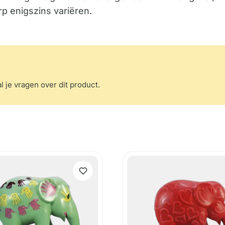
rp enigszins variëren.
l je vragen over dit product.