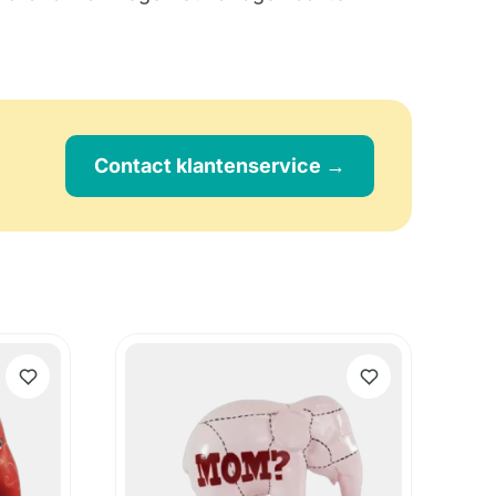
Contact klantenservice →