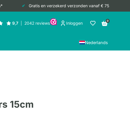
s*
Gratis en verzekerd verzonden vanaf € 75
0
Inloggen
Nederlands
rs 15cm