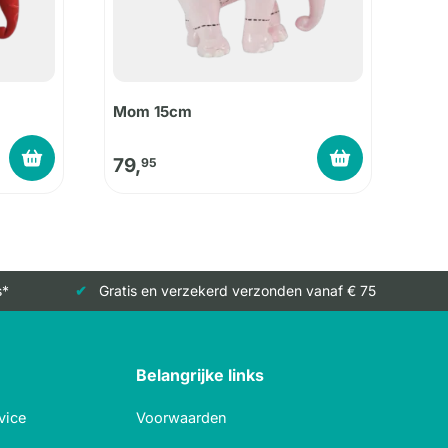
Mom 15cm
79,
95
s*
Gratis en verzekerd verzonden vanaf € 75
Belangrijke links
vice
Voorwaarden