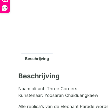
9,7
Beschrijving
Beschrijving
Naam olifant: Three Corners
Kunstenaar: Yodsaran Chaiduangkaew
Alle replica’s van de Elephant Parade wor