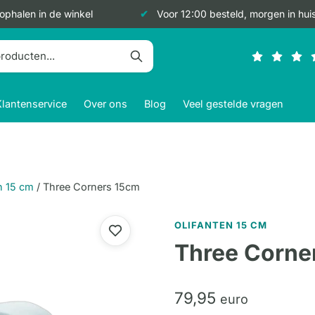
 ophalen in de winkel
Voor 12:00 besteld, morgen in hui
Klantenservice
Over ons
Blog
Veel gestelde vragen
n 15 cm
/
Three Corners 15cm
OLIFANTEN 15 CM
Three Corne
79,
95
euro