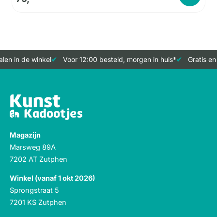
en in de winkel
Voor 12:00 besteld, morgen in huis*
Gratis en 
Magazijn
Marsweg 89A
7202 AT Zutphen
Winkel (vanaf 1 okt 2026)
Sprongstraat 5
7201 KS Zutphen