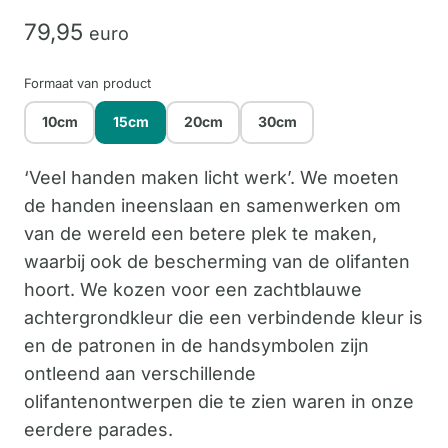
79,
95
euro
Formaat van product
10cm
15cm
20cm
30cm
‘Veel handen maken licht werk’. We moeten
de handen ineenslaan en samenwerken om
van de wereld een betere plek te maken,
waarbij ook de bescherming van de olifanten
hoort. We kozen voor een zachtblauwe
achtergrondkleur die een verbindende kleur is
en de patronen in de handsymbolen zijn
ontleend aan verschillende
olifantenontwerpen die te zien waren in onze
eerdere parades.