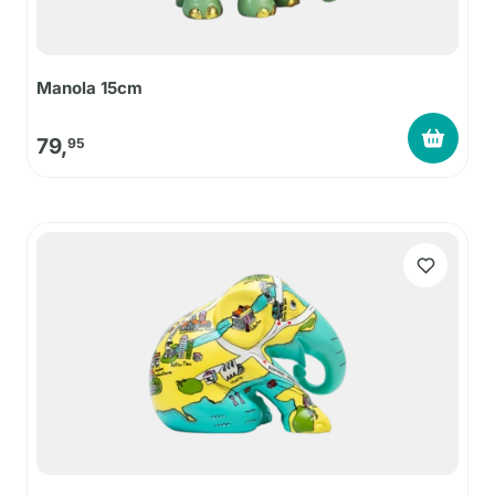
Manola 15cm
79,
95