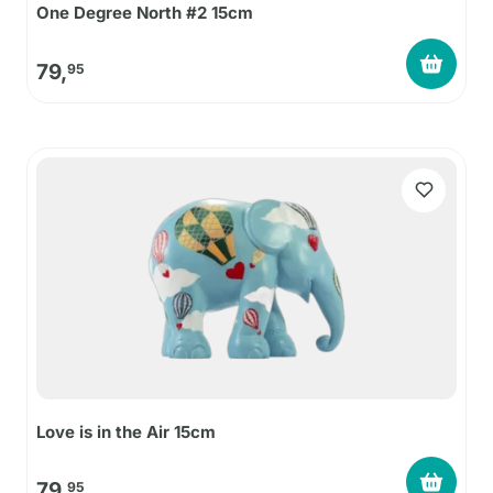
One Degree North #2 15cm
79,
95
Love is in the Air 15cm
79,
95