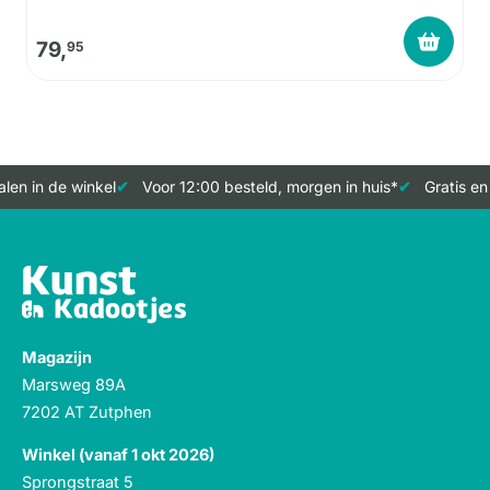
79,
95
en in de winkel
Voor 12:00 besteld, morgen in huis*
Gratis en 
Magazijn
Marsweg 89A
7202 AT Zutphen
Winkel (vanaf 1 okt 2026)
Sprongstraat 5