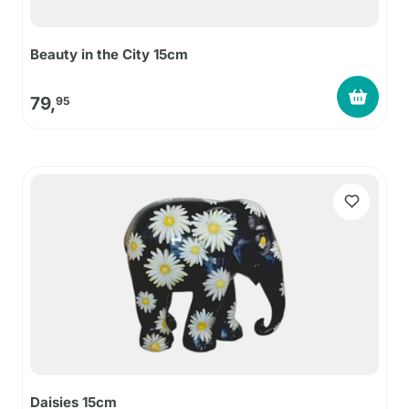
Beauty in the City 15cm
79,
95
Daisies 15cm