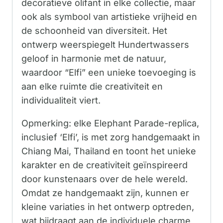
decoratieve olifant in elke collectie, maar
ook als symbool van artistieke vrijheid en
de schoonheid van diversiteit. Het
ontwerp weerspiegelt Hundertwassers
geloof in harmonie met de natuur,
waardoor “Elfi” een unieke toevoeging is
aan elke ruimte die creativiteit en
individualiteit viert.
Opmerking: elke Elephant Parade-replica,
inclusief ‘Elfi’, is met zorg handgemaakt in
Chiang Mai, Thailand en toont het unieke
karakter en de creativiteit geïnspireerd
door kunstenaars over de hele wereld.
Omdat ze handgemaakt zijn, kunnen er
kleine variaties in het ontwerp optreden,
wat bijdraagt ​​aan de individuele charme