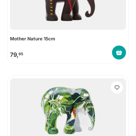
Mother Nature 15cm
79,
95