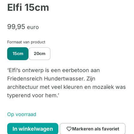
Elfi 15cm
99,
95
euro
Formaat van product
15cm
20cm
‘Elfi’s ontwerp is een eerbetoon aan
Friedensreich Hundertwasser. Zijn
architectuur met veel kleuren en mozaïek was
typerend voor hem.’
Op voorraad
Elfi
In winkelwagen
Markeren als favoriet