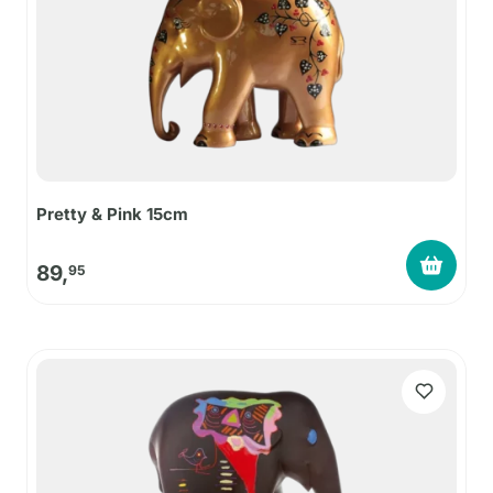
Pretty & Pink 15cm
89,
95