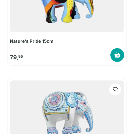
Nature’s Pride 15cm
79,
95