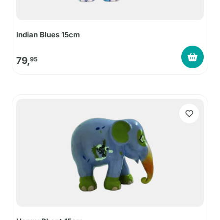
Indian Blues 15cm
79,
95