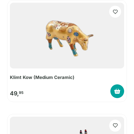
Klimt Kow (Medium Ceramic)
49,
95