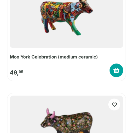
Moo York Celebration (medium ceramic)
49,
95