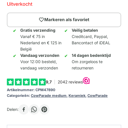
Uitverkocht
Markeren als favoriet
Gratis verzending
Veilig betalen
Vanaf € 75 in
Creditcard, Paypal,
Nederland en € 125 in
Bancontact of iDEAL
België
Vandaag verzonden
14 dagen bedenktijd
Voor 12:00 besteld,
Om zorgeloos te
vandaag verzonden
retourneren
Artikelnummer:
CPM47890
Categorieën:
CowParade medium
,
Keramiek
,
CowParade
Delen: