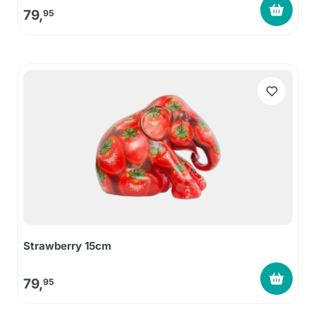
79,
95
Strawberry 15cm
79,
95