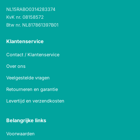
NL15RABO0314283374
KvK nr. 08158572
Btw nr. NL817861397B01
Klantenservice
Contact / Klantenservice
Over ons
Veelgestelde vragen
Retourneren en garantie
Levertijd en verzendkosten
Belangrijke links
Voorwaarden