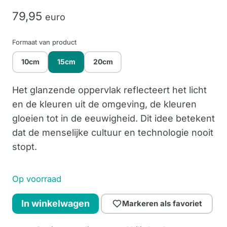
79,
95
euro
Formaat van product
10cm
15cm
20cm
Het glanzende oppervlak reflecteert het licht
en de kleuren uit de omgeving, de kleuren
gloeien tot in de eeuwigheid. Dit idee betekent
dat de menselijke cultuur en technologie nooit
stopt.
Op voorraad
Panalai
In winkelwagen
Markeren als favoriet
15cm