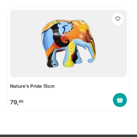
Nature’s Pride 15cm
79,
95