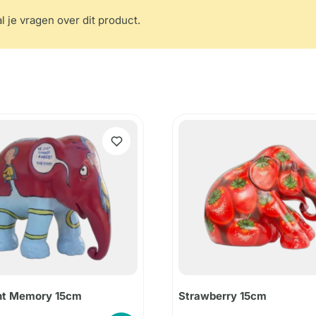
l je vragen over dit product.
nt Memory 15cm
Strawberry 15cm