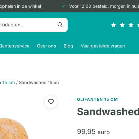
 ophalen in de winkel
Voor 12:00 besteld, morgen in hui
Klantenservice
Over ons
Blog
Veel gestelde vragen
n 15 cm
/
Sandwashed 15cm
OLIFANTEN 15 CM
Sandwashed
99,
95
euro