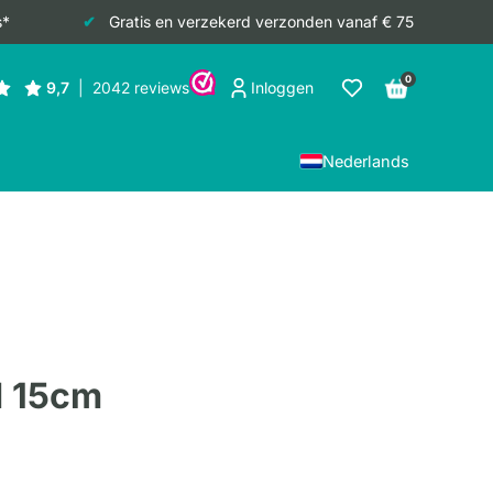
s*
Gratis en verzekerd verzonden vanaf € 75
0
Inloggen
Nederlands
 15cm