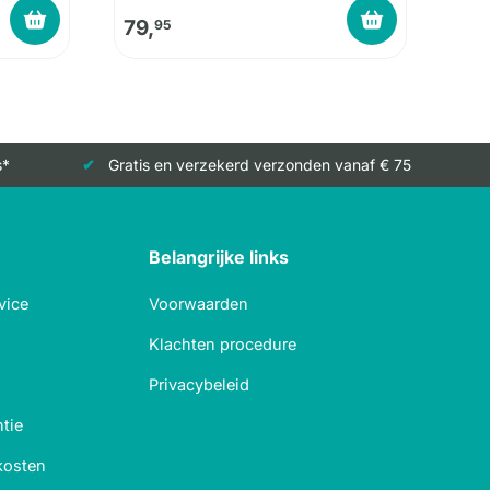
79,
95
s*
Gratis en verzekerd verzonden vanaf € 75
Belangrijke links
vice
Voorwaarden
Klachten procedure
Privacybeleid
tie
kosten