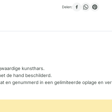
Delen:
ogwaardige kunsthars.
met de hand beschilderd.
icaat en genummerd in een gelimiteerde oplage en ver