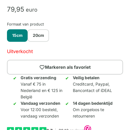
79,
95
euro
Formaat van product
15cm
20cm
Uitverkocht
Markeren als favoriet
Gratis verzending
Veilig betalen
Vanaf € 75 in
Creditcard, Paypal,
Nederland en € 125 in
Bancontact of iDEAL
België
Vandaag verzonden
14 dagen bedenktijd
Voor 12:00 besteld,
Om zorgeloos te
vandaag verzonden
retourneren