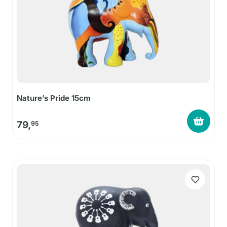
Nature’s Pride 15cm
79,
95