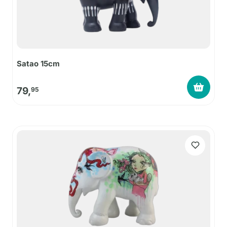
Satao 15cm
79,
95