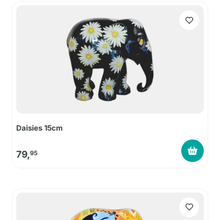
Daisies 15cm
79,
95