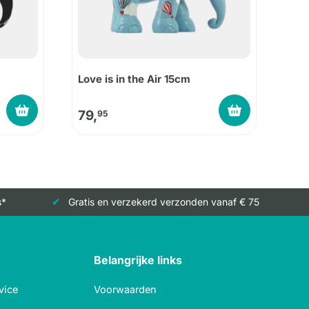
Love is in the Air 15cm
79,
95
s*
Gratis en verzekerd verzonden vanaf € 75
Belangrijke links
vice
Voorwaarden