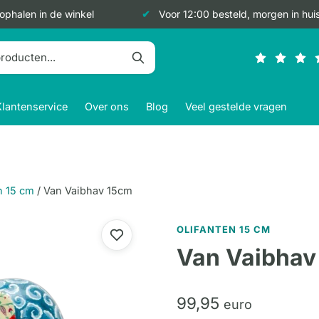
 ophalen in de winkel
Voor 12:00 besteld, morgen in hui
Klantenservice
Over ons
Blog
Veel gestelde vragen
n 15 cm
/
Van Vaibhav 15cm
OLIFANTEN 15 CM
Van Vaibhav
99,
95
euro