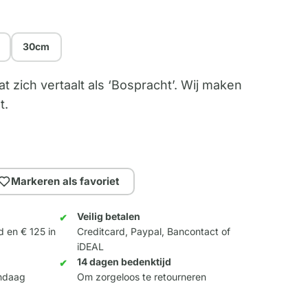
30cm
at zich vertaalt als ‘Bospracht’. Wij maken
t.
Markeren als favoriet
Veilig betalen
d en € 125 in
Creditcard, Paypal, Bancontact of
iDEAL
14 dagen bedenktijd
andaag
Om zorgeloos te retourneren