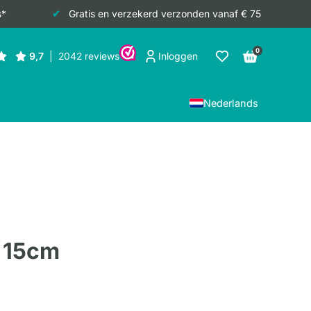
s*
Gratis en verzekerd verzonden vanaf € 75
0
Inloggen
Nederlands
 15cm