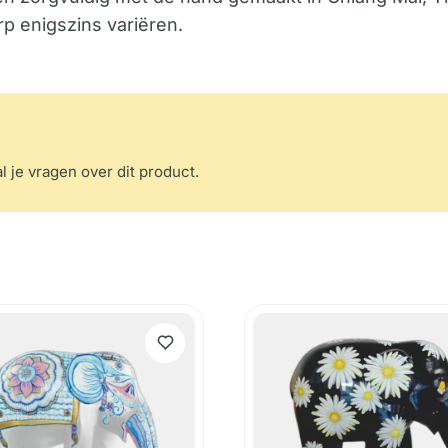
rp enigszins variëren.
l je vragen over dit product.