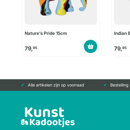
Nature’s Pride 15cm
Indian 
79,
79,
95
95
Alle artikelen zijn op voorraad
Bestelling